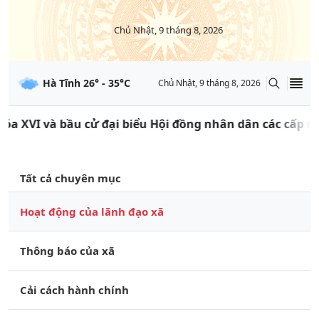
Chủ Nhật, 9 tháng 8, 2026
Hà Tĩnh
26
° -
35
°C
Chủ Nhật, 9 tháng 8, 2026
 và bầu cử đại biểu Hội đồng nhân dân các cấp nhiệm kỳ
Tất cả chuyên mục
Hoạt động của lãnh đạo xã
Thông báo của xã
Cải cách hành chính