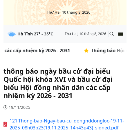
Thứ Hai, 10 tháng 8, 2026
Hà Tĩnh
27
° -
35
°C
Thứ Hai, 10 tháng 8, 2026
 các cấp nhiệm kỳ 2026 - 2031
Thông báo Hội ng
thông báo ngày bầu cử đại biểu
Quốc hội khóa XVI và bầu cử đại
biểu Hội đồng nhân dân các cấp
nhiệm kỳ 2026 - 2031
19/11/2025
121.Thong-bao-Ngay-bau-cu_dongnddongloc-19-11-
2025_08h03p23(19.11.2025_14h43p43)_signed.pdf