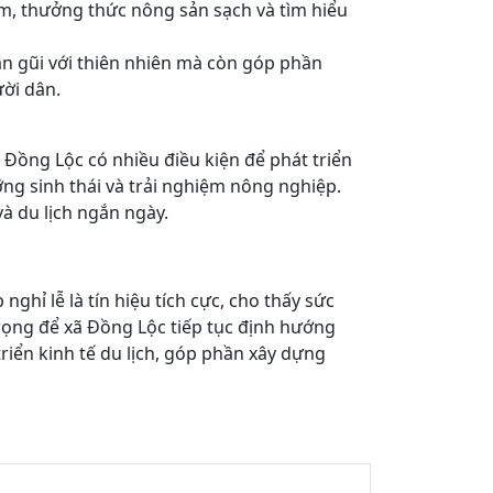
am, thưởng thức nông sản sạch và tìm hiểu
ần gũi với thiên nhiên mà còn góp phần
ời dân.
, Đồng Lộc có nhiều điều kiện để phát triển
ưỡng sinh thái và trải nghiệm nông nghiệp.
và du lịch ngắn ngày.
ghỉ lễ là tín hiệu tích cực, cho thấy sức
rọng để xã Đồng Lộc tiếp tục định hướng
 triển kinh tế du lịch, góp phần xây dựng