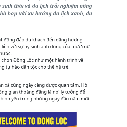
h sinh thái và du lịch trải nghiệm nông
hù hợp với xu hướng du lịch xanh, du
hút đông đảo du khách đến dâng hương,
ắn liền với sự hy sinh anh dũng của mười nữ
nước.
ựa chọn Đồng Lộc như một hành trình về
g tự hào dân tộc cho thế hệ trẻ.
 bàn xã cũng ngày càng được quan tâm. Hồ
hông gian thoáng đãng là nơi lý tưởng để
 bình yên trong những ngày đầu năm mới.