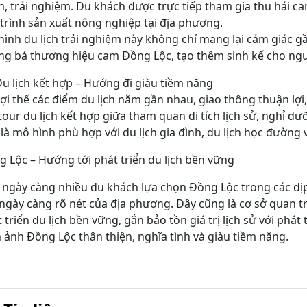
, trải nghiệm. Du khách được trực tiếp tham gia thu hái c
trình sản xuất nông nghiệp tại địa phương.
ình du lịch trải nghiệm này không chỉ mang lại cảm giác g
g bá thương hiệu cam Đồng Lộc, tạo thêm sinh kế cho ngư
u lịch kết hợp – Hướng đi giàu tiềm năng
lợi thế các điểm du lịch nằm gần nhau, giao thông thuận lợi
tour du lịch kết hợp giữa tham quan di tích lịch sử, nghỉ d
là mô hình phù hợp với du lịch gia đình, du lịch học đường 
 Lộc – Hướng tới phát triển du lịch bền vững
 ngày càng nhiều du khách lựa chọn Đồng Lộc trong các dịp n
ngày càng rõ nét của địa phương. Đây cũng là cơ sở quan t
 triển du lịch bền vững, gắn bảo tồn giá trị lịch sử với phát
 ảnh Đồng Lộc thân thiện, nghĩa tình và giàu tiềm năng.