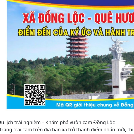
Du lịch trải nghiệm – Khám phá vườn cam Đồng Lộc
trang trại cam trên địa bàn xã trở thành điểm nhấn mới, th