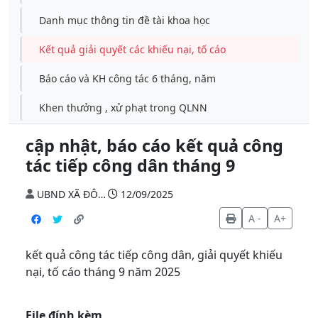
Danh mục thông tin đề tài khoa học
Kết quả giải quyết các khiếu nại, tố cáo
Báo cáo và KH công tác 6 tháng, năm
Khen thưởng , xử phạt trong QLNN
cập nhật, báo cáo kết quả công
tác tiếp công dân tháng 9
UBND XÃ ĐÔNG LỘC
12/09/2025
A -
A+
kết quả công tác tiếp công dân, giải quyết khiếu
nại, tố cáo tháng 9 năm 2025
File đính kèm