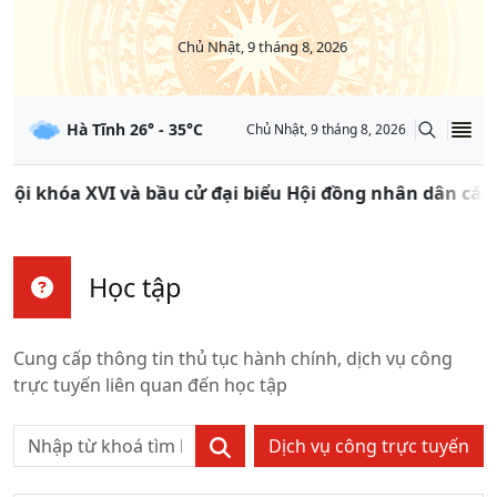
Chủ Nhật, 9 tháng 8, 2026
Hà Tĩnh
26
° -
35
°C
Chủ Nhật, 9 tháng 8, 2026
ội khóa XVI và bầu cử đại biểu Hội đồng nhân dân các c
Học tập
Cung cấp thông tin thủ tục hành chính, dịch vụ công
trực tuyến liên quan đến
học tập
Dịch vụ công trực tuyến