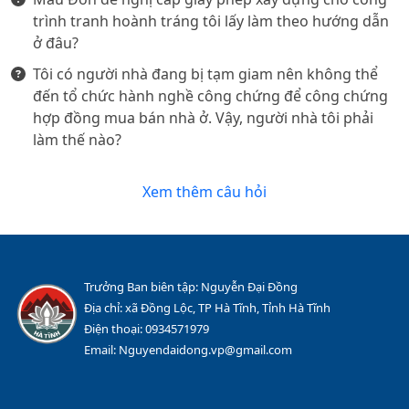
trình tranh hoành tráng tôi lấy làm theo hướng dẫn
ở đâu?
Tôi có người nhà đang bị tạm giam nên không thể
đến tổ chức hành nghề công chứng để công chứng
hợp đồng mua bán nhà ở. Vậy, người nhà tôi phải
làm thế nào?
Xem thêm câu hỏi
Trưởng Ban biên tập: Nguyễn Đại Đồng
Địa chỉ: xã Đồng Lộc, TP Hà Tĩnh, Tỉnh Hà Tĩnh
Điện thoại: 0934571979
Email: Nguyendaidong.vp@gmail.com