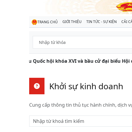
GIỚI THIỆU
TIN TỨC - SỰ KIỆN
CẢI C
TRANG CHỦ
 cử đại biểu Quốc hội khóa XVI và bầu cử đại biểu Hội 
Khởi sự kinh doanh
Cung cấp thông tin thủ tục hành chính, dịch 