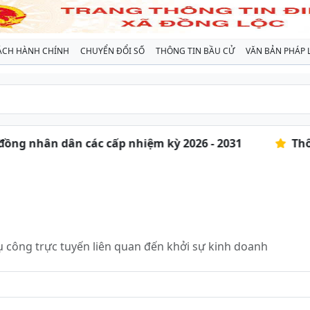
ÁCH HÀNH CHÍNH
CHUYỂN ĐỔI SỐ
THÔNG TIN BẦU CỬ
VĂN BẢN PHÁP 
đồng nhân dân các cấp nhiệm kỳ 2026 - 2031
Thôn
vụ công trực tuyến liên quan đến
khởi sự kinh doanh