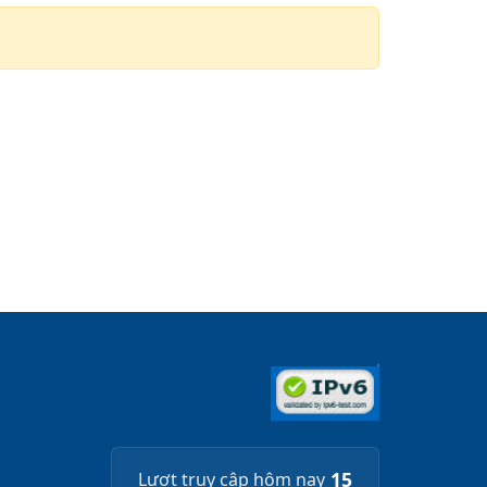
15
Lượt truy cập hôm nay