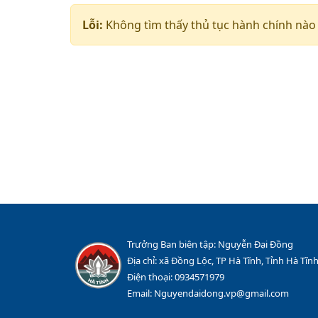
Lỗi:
Không tìm thấy thủ tục hành chính nào
Trưởng Ban biên tập: Nguyễn Đại Đồng
Địa chỉ: xã Đồng Lộc, TP Hà Tĩnh, Tỉnh Hà Tĩn
Điện thoại: 0934571979
Email: Nguyendaidong.vp@gmail.com