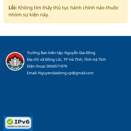
Lỗi:
Không tìm thấy thủ tục hành chính nào thuộc
nhóm sự kiện này.
Trưởng Ban biên tập: Nguyễn Đại Đồng
Địa chỉ: xã Đồng Lộc, TP Hà Tĩnh, Tỉnh Hà Tĩnh
Điện thoại: 0934571979
Email: Nguyendaidong.vp@gmail.com