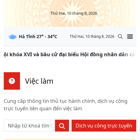
Thứ Hai, 10 tháng 8, 2026
Hà Tĩnh
27
° -
34
°C
Thứ Hai, 10 tháng 8, 2026
ội khóa XVI và bầu cử đại biểu Hội đồng nhân dân các c
Việc làm
Cung cấp thông tin thủ tục hành chính, dịch vụ công
trực tuyến liên quan đến
việc làm
Dịch vụ công trực tuyến