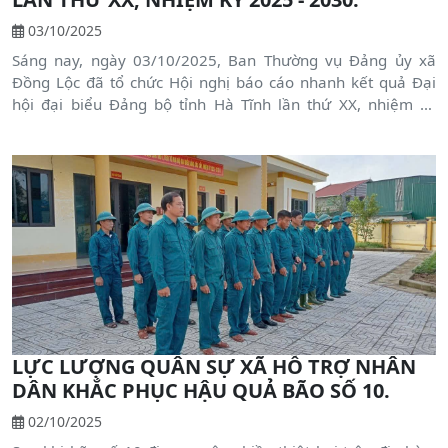
03/10/2025
Sáng nay, ngày 03/10/2025, Ban Thường vụ Đảng ủy xã
Đồng Lộc đã tổ chức Hội nghị báo cáo nhanh kết quả Đại
hội đại biểu Đảng bộ tỉnh Hà Tĩnh lần thứ XX, nhiệm kỳ
2025 - 2030
LỰC LƯỢNG QUÂN SỰ XÃ HỖ TRỢ NHÂN
DÂN KHẮC PHỤC HẬU QUẢ BÃO SỐ 10.
02/10/2025