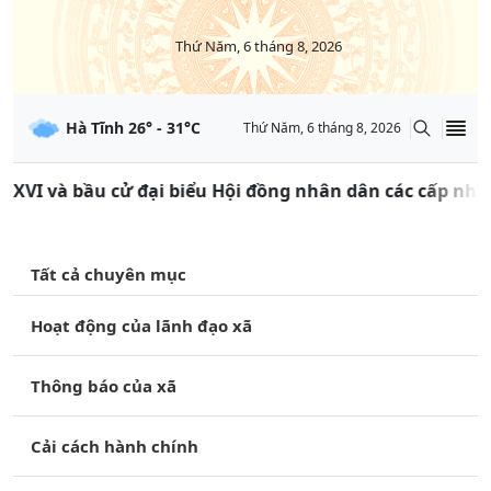
Thứ Năm, 6 tháng 8, 2026
Hà Tĩnh
26
° -
31
°C
Thứ Năm, 6 tháng 8, 2026
và bầu cử đại biểu Hội đồng nhân dân các cấp nhiệm kỳ 
Tất cả chuyên mục
Hoạt động của lãnh đạo xã
Thông báo của xã
Cải cách hành chính