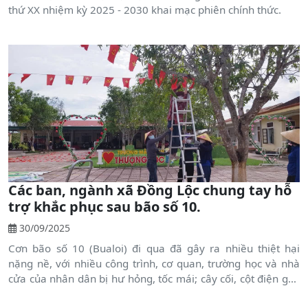
thứ XX nhiệm kỳ 2025 - 2030 khai mạc phiên chính thức.
Các ban, ngành xã Đồng Lộc chung tay hỗ
trợ khắc phục sau bão số 10.
30/09/2025
Cơn bão số 10 (Bualoi) đi qua đã gây ra nhiều thiệt hại
nặng nề, với nhiều công trình, cơ quan, trường học và nhà
cửa của nhân dân bị hư hỏng, tốc mái; cây cối, cột điện gãy
đổ, hoa màu bị hư hại...