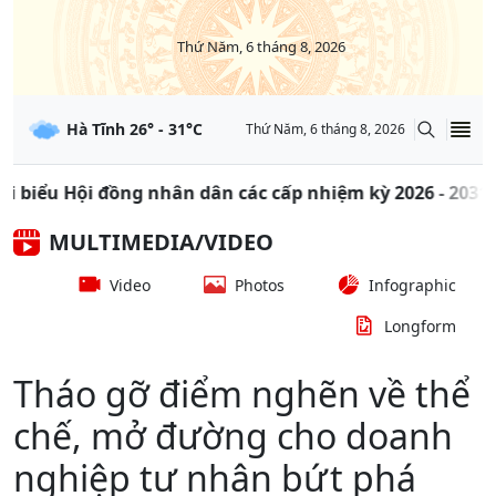
Thứ Năm, 6 tháng 8, 2026
Hà Tĩnh
26
° -
31
°C
Thứ Năm, 6 tháng 8, 2026
ng nhân dân các cấp nhiệm kỳ 2026 - 2031
Thông
MULTIMEDIA/VIDEO
Video
Photos
Infographic
Longform
Tháo gỡ điểm nghẽn về thể
chế, mở đường cho doanh
nghiệp tư nhân bứt phá