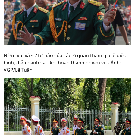
Niềm vui và sự tự hào của các sĩ quan tham gia lễ diễu
binh, diễu hành sau khi hoàn thành nhiệm vụ - Ảnh:
VGP/Lê Tuấn