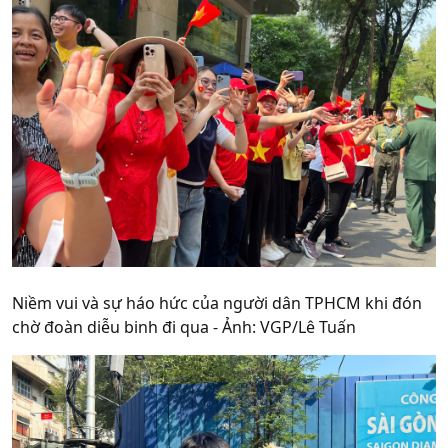
Niềm vui và sự háo hức của người dân TPHCM khi đón
chờ đoàn diễu binh đi qua - Ảnh: VGP/Lê Tuấn