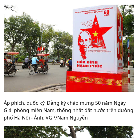
Áp phích, quốc kỳ, Đảng kỳ chào mừng 50 năm Ngày
Giải phóng miền Nam, thống nhất đất nước trên đường
phố Hà Nội - Ảnh: VGP/Nam Nguyễn