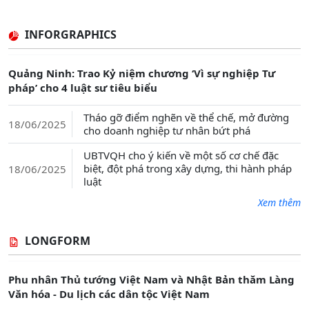
INFORGRAPHICS
Quảng Ninh: Trao Kỷ niệm chương ‘Vì sự nghiệp Tư
pháp’ cho 4 luật sư tiêu biểu
Tháo gỡ điểm nghẽn về thể chế, mở đường
18/06/2025
cho doanh nghiệp tư nhân bứt phá
UBTVQH cho ý kiến về một số cơ chế đặc
biệt, đột phá trong xây dựng, thi hành pháp
18/06/2025
luật
Xem thêm
LONGFORM
Phu nhân Thủ tướng Việt Nam và Nhật Bản thăm Làng
Văn hóa - Du lịch các dân tộc Việt Nam