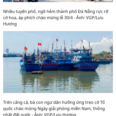
Nhiều tuyến phố, ngõ hẻm thành phố Đà Nẵng rực rỡ
cờ hoa, áp phích chào mừng lễ 30/4 - Ảnh: VGP/Lưu
Hương
Trên cảng cá, bà con ngư dân hưởng ứng treo cờ Tổ
quốc chào mừng Ngày giải phóng miền Nam, thống
nhất đất nước - Ảnh: VGP/Lưu Hương