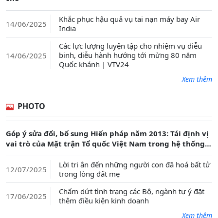
Khắc phục hậu quả vụ tai nạn máy bay Air
14/06/2025
India
Các lực lượng luyện tập cho nhiệm vụ diễu
binh, diễu hành hướng tới mừng 80 năm
14/06/2025
Quốc khánh | VTV24
Xem thêm
PHOTO
Góp ý sửa đổi, bổ sung Hiến pháp năm 2013: Tái định vị
vai trò của Mặt trận Tổ quốc Việt Nam trong hệ thống
chính trị
Lời tri ân đến những người con đã hoá bất tử
12/07/2025
trong lòng đất mẹ
Chấm dứt tình trạng các Bộ, ngành tự ý đặt
17/06/2025
thêm điều kiện kinh doanh
Xem thêm