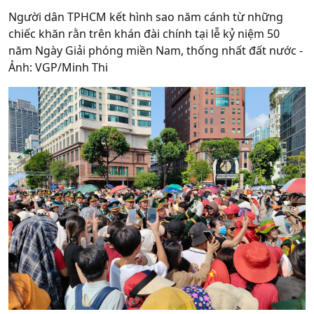
Người dân TPHCM kết hình sao năm cánh từ những
chiếc khăn rằn trên khán đài chính tại lễ kỷ niệm 50
năm Ngày Giải phóng miền Nam, thống nhất đất nước -
Ảnh: VGP/Minh Thi