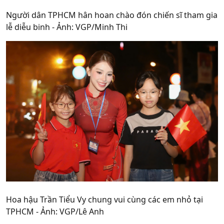
Người dân TPHCM hân hoan chào đón chiến sĩ tham gia
lễ diễu binh - Ảnh: VGP/Minh Thi
Hoa hậu Trần Tiểu Vy chung vui cùng các em nhỏ tại
TPHCM - Ảnh: VGP/Lê Anh