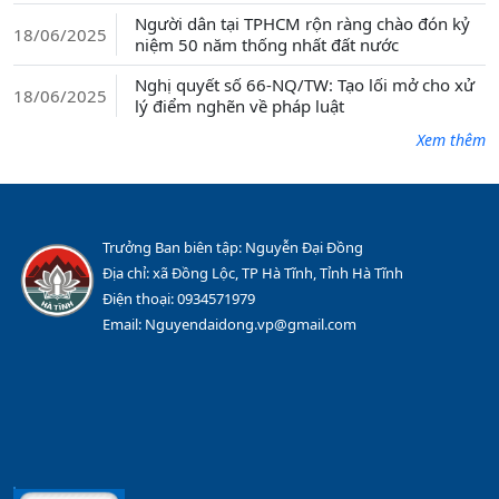
Người dân tại TPHCM rộn ràng chào đón kỷ
18/06/2025
niệm 50 năm thống nhất đất nước
Nghị quyết số 66-NQ/TW: Tạo lối mở cho xử
18/06/2025
lý điểm nghẽn về pháp luật
Xem thêm
Trưởng Ban biên tập: Nguyễn Đại Đồng
Địa chỉ: xã Đồng Lộc, TP Hà Tĩnh, Tỉnh Hà Tĩnh
Điện thoại: 0934571979
Email: Nguyendaidong.vp@gmail.com