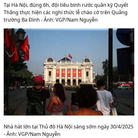
Tại Hà Nội, đúng 6h, đội tiêu binh rước quân kỳ Quyết
Thắng thực hiện các nghi thức lễ chào cờ trên Quảng
trường Ba Đình - Ảnh: VGP/Nam Nguyễn
Nhà hát lớn tại Thủ đô Hà Nội sáng sớm ngày 30/4/2025
- Ảnh: VGP/Nam Nguyễn