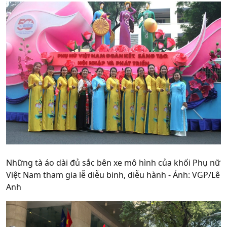
Những tà áo dài đủ sắc bên xe mô hình của khối Phụ nữ
Việt Nam tham gia lễ diễu binh, diễu hành - Ảnh: VGP/Lê
Anh