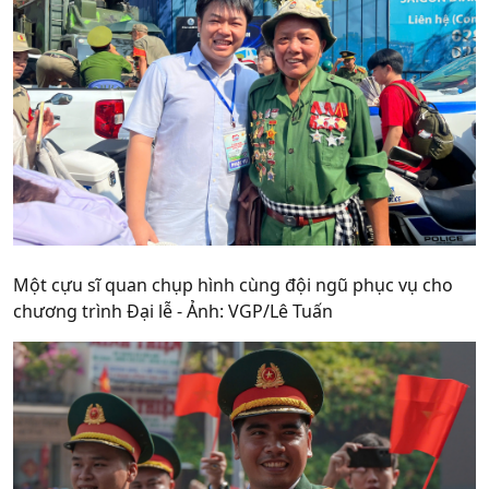
Một cựu sĩ quan chụp hình cùng đội ngũ phục vụ cho
chương trình Đại lễ - Ảnh: VGP/Lê Tuấn