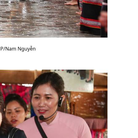
 VGP/Nam Nguyễn