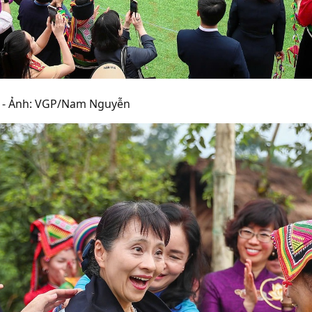
n - Ảnh: VGP/Nam Nguyễn