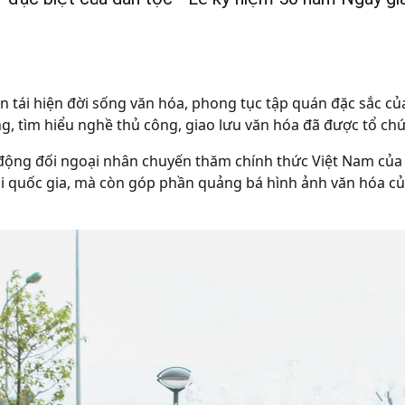
 tái hiện đời sống văn hóa, phong tục tập quán đặc sắc của
 tìm hiểu nghề thủ công, giao lưu văn hóa đã được tổ chức
ộng đối ngoại nhân chuyến thăm chính thức Việt Nam của T
hai quốc gia, mà còn góp phần quảng bá hình ảnh văn hóa 