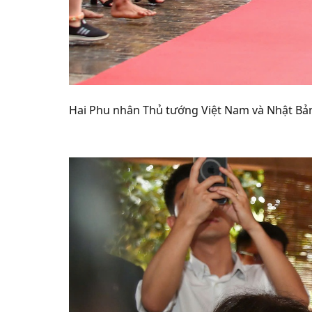
Hai Phu nhân Thủ tướng Việt Nam và Nhật Bả