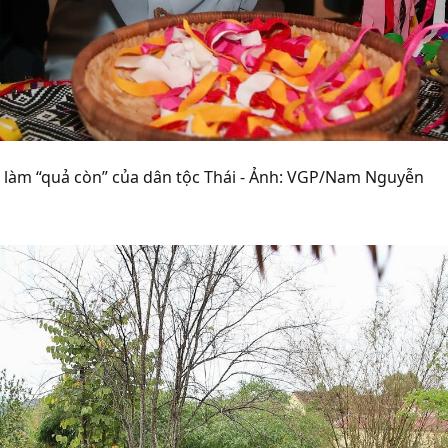
m làm “quả còn” của dân tộc Thái - Ảnh: VGP/Nam Nguyễn