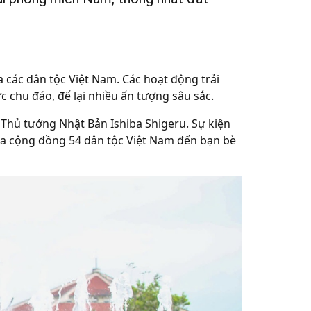
 các dân tộc Việt Nam. Các hoạt động trải
 chu đáo, để lại nhiều ấn tượng sâu sắc.
hủ tướng Nhật Bản Ishiba Shigeru. Sự kiện
của cộng đồng 54 dân tộc Việt Nam đến bạn bè